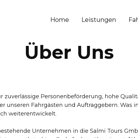
Home
Leistungen
Fa
Über Uns
r zuverlässige Personenbeförderung, hohe Qualit
r unseren Fahrgästen und Auftraggebern. Was i
ich weiterentwickelt.
g bestehende Unternehmen in die Salmi Tours G