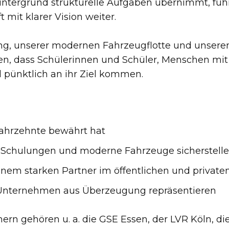
ntergrund strukturelle Aufgaben übernimmt, füh
 mit klarer Vision weiter.
rung, unserer modernen Fahrzeugflotte und unser
rgen, dass Schülerinnen und Schüler, Menschen m
 pünktlich an ihr Ziel kommen.
 Jahrzehnte bewährt hat
e Schulungen und moderne Fahrzeuge sicherstell
einem starken Partner im öffentlichen und privat
 Unternehmen aus Überzeugung repräsentieren
ern gehören u. a. die GSE Essen, der LVR Köln, di