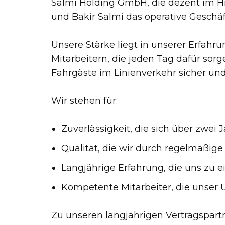
Salmi Holding GmbH, die dezent im Hi
und Bakir Salmi das operative Geschäft
Unsere Stärke liegt in unserer Erfah
Mitarbeitern, die jeden Tag dafür so
Fahrgäste im Linienverkehr sicher und
Wir stehen für:
Zuverlässigkeit, die sich über zwei
Qualität, die wir durch regelmäßig
Langjährige Erfahrung, die uns zu 
Kompetente Mitarbeiter, die unser
Zu unseren langjährigen Vertragspartn