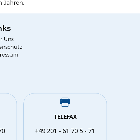
n Jahren.
nks
r Uns
enschutz
ressum
TELEFAX
70
+49 201 - 61 70 5 - 71