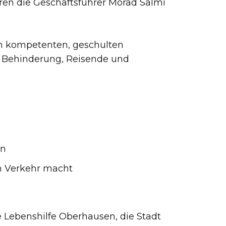
ren die Geschäftsführer Morad Salmi
en kompetenten, geschulten
it Behinderung, Reisende und
en
en Verkehr macht
e Lebenshilfe Oberhausen, die Stadt